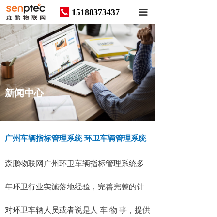
15188373437
끅
끀
News
新闻中心
广州车辆指标管理系统 环卫车辆管理系统
森鹏物联网广州环卫车辆指标管理系统多
年环卫行业实施落地经验，完善完整的针
对环卫车辆人员或者说是人 车 物 事，提供