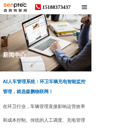
15188373437
끅
끀
News
新闻中心
AI人车管理系统：环卫车辆充电智能监控
管理，就选森鹏物联网！
在环卫行业，车辆管理直接影响运营效率
和成本控制。传统的人工调度、充电管理