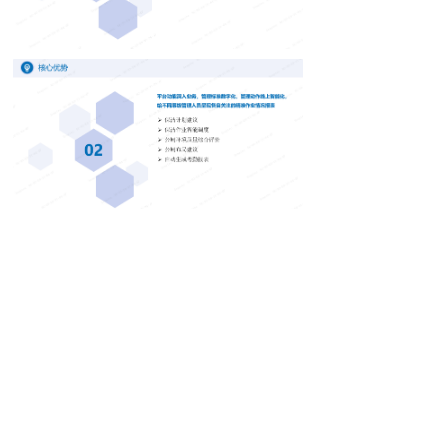
主要功能模块
分别设计本地信息引导屏、后台数据分析。
1、公厕本地引导屏
2、管理后台
手机：
151-8837-3437