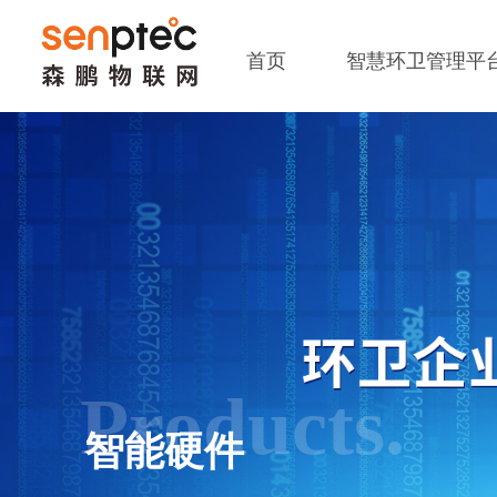
首页
智慧环卫管理平
Products.
智能硬件