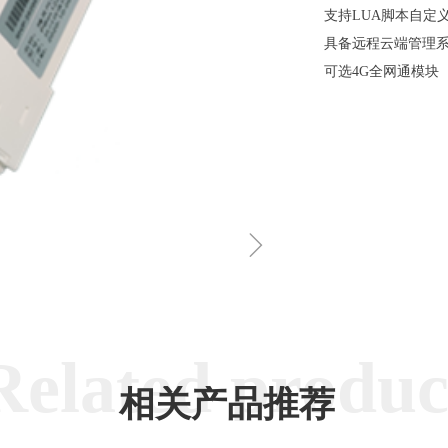
支持LUA脚本自定
具备远程云端管理
可选4G全网通模块
ꁇ
Related produc
相关产品推荐