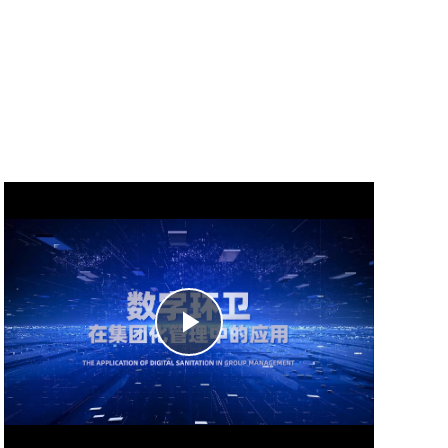
Play
Video