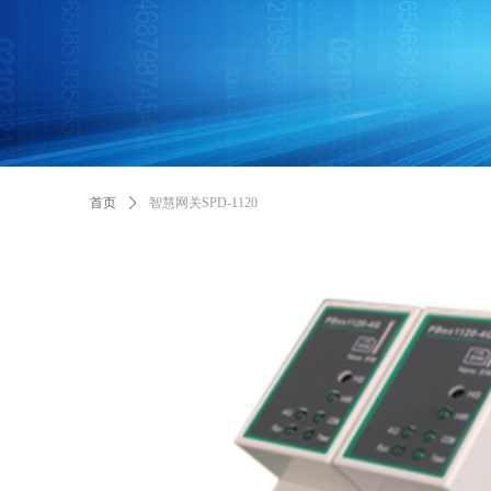
首页
ꄲ
智慧网关SPD-1120