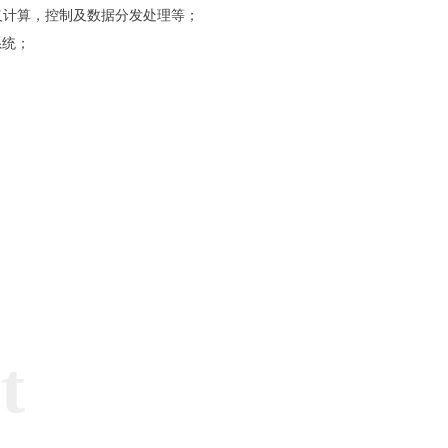
义计算，控制及数据分发处理等；
系统；
t