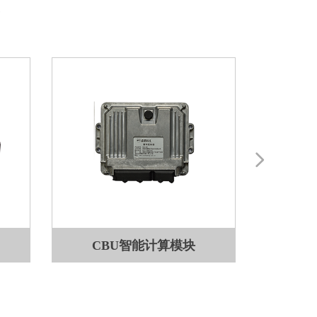
넲
CBU智能计算模块
司机驾