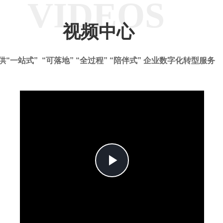
VIDEOS
视频中心
供“一站式” “可落地” “全过程” “陪伴式” 企业数字化转型服务
Play
Video