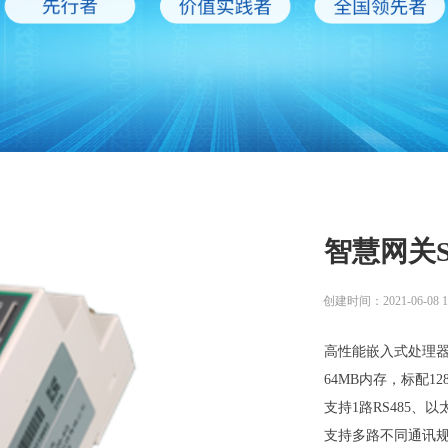
智慧网关SP
创建时间：
2021-06-08
1
高性能嵌入式处理器A
64MB内存，标配12
支持1路RS485、
支持多路不同通讯