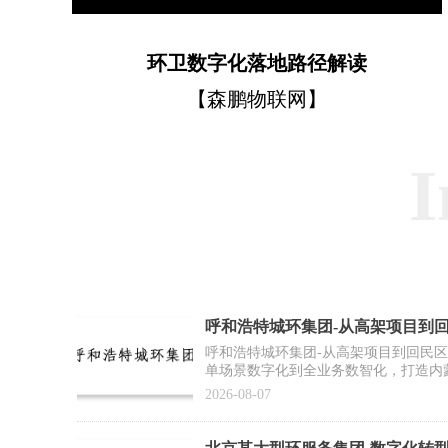
环卫数字化落地路径解读
【森鹏物联网】
I
呼和浩特城环集团-从高架项目到
作案例】
呼和浩特城环集团-从高架项目到回民
单场景数字化到全业务数智化，打造内
2026-08-07