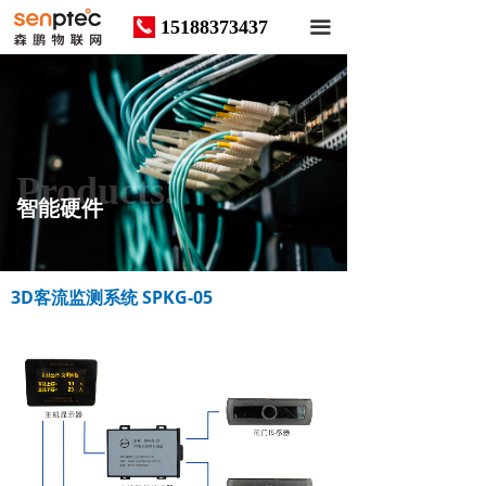
15188373437
끅
끀
Products.
智能硬件
3D客流监测系统 SPKG-05