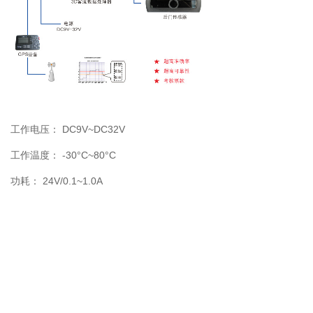
DC9V~DC32V
工作电压：
-30°C~80°C
工作温度：
24V/0.1~1.0A
功耗：
电路保护：
具备正负极反接保护
手机：
151-8837-3437
售后：
400-810-8900
地址：
郑州高新区金盏街16号
亿达科技15栋