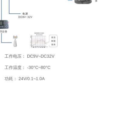
DC9V~DC32V
工作电压：
-30°C~80°C
工作温度：
24V/0.1~1.0A
功耗：
电路保护：
具备正负极反接保护
手机：
151-8837-3437
售后：
400-810-8900
地址：
郑州高新区金盏街16号
亿达科技15栋