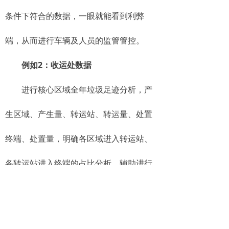
条件下符合的数据，一眼就能看到利弊
端，从而进行车辆及人员的监管管控。
例如2：收运处数据
进行核心区域全年垃圾足迹分析，产
生区域、产生量、转运站、转运量、处置
终端、处置量，明确各区域进入转运站、
各转运站进入终端的占比分析，辅助进行
区级、乡镇、街道级别的计量数据精细化
管理，那么输入条件之后，森鹏环卫平台