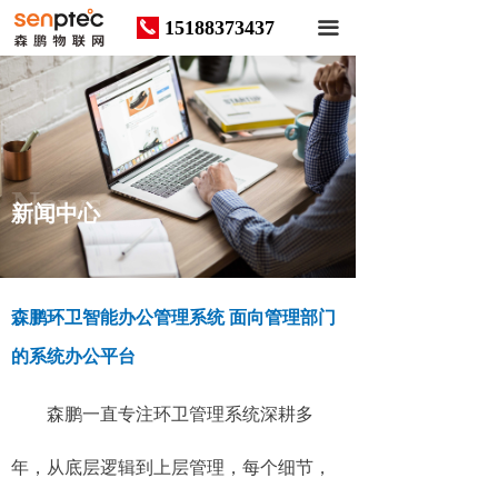
15188373437
끅
끀
News
新闻中心
森鹏环卫智能办公管理系统 面向管理部门
的系统办公平台
森鹏一直专注环卫管理系统深耕多
年，从底层逻辑到上层管理，每个细节，