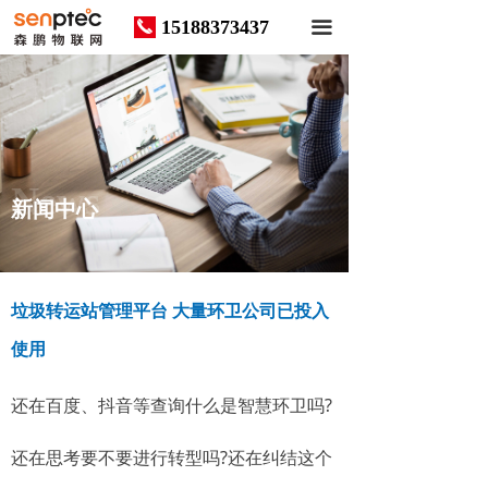
15188373437
끅
끀
News
新闻中心
垃圾转运站管理平台 大量环卫公司已投入
使用
还在百度、抖音等查询什么是智慧环卫吗?
还在思考要不要进行转型吗?还在纠结这个