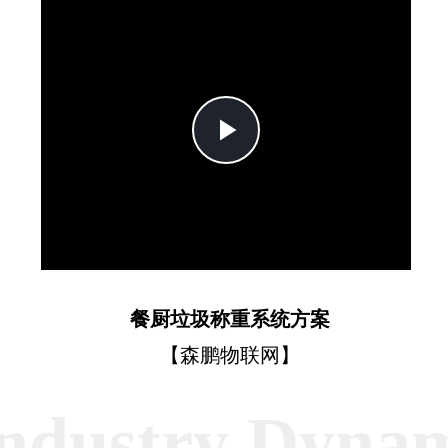
Play
Video
餐厨垃圾称重系统方案
【森鹏物联网】
ndustry Dyna