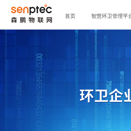
首页
智慧环卫管理平