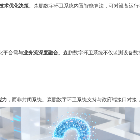
据技术优化决策
。森鹏数字环卫系统内置智能算法，可对设备运行
化平台需与
业务流深度融合
。森鹏数字环卫系统不仅监测设备数
能力
，而非封闭系统。森鹏数字环卫系统支持与政府端接口对接