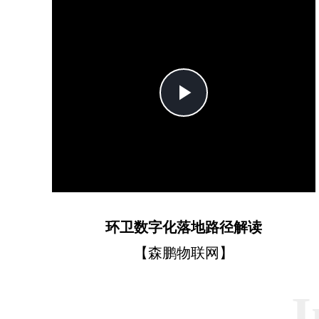
Play
Video
环卫数字化落地路径解读
【森鹏物联网】
I