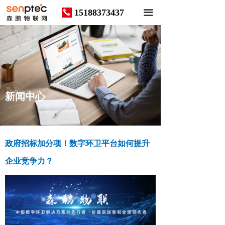
15188373437
끅
끀
News
新闻中心
政府招标加分项！数字环卫平台如何提升
企业竞争力？