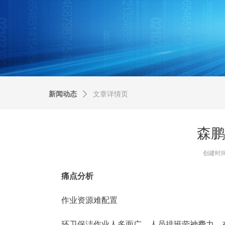
新闻动态
ꄲ
文章详情页
森鹏
创建时
痛点分析
作业资源难配置
环卫保洁作业人多面广、人员排班劳神费力。