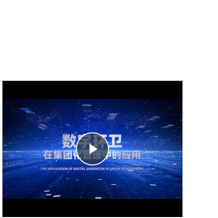
Play
Video