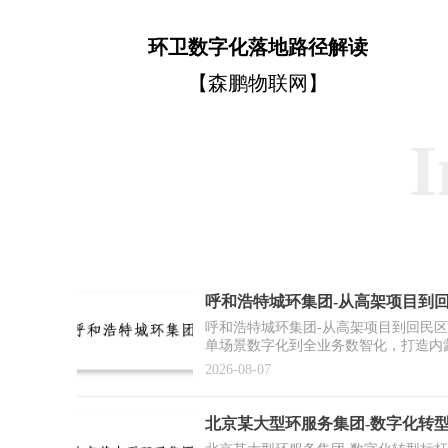
环卫数字化落地路径解读
【森鹏物联网】
I
呼和浩特城环集团-从高架项目到
作案例】
呼和浩特城环集团-从高架项目到回民
单场景数字化到全业务数智化，打造内
2026-08-07
北京某大型环服务集团-数字化转
例】