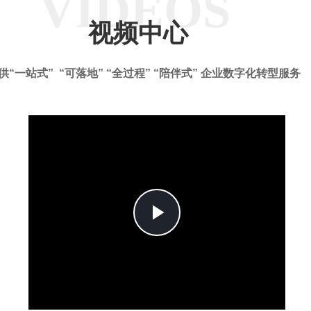
VIDEOS
视频中心
供“一站式” “可落地” “全过程” “陪伴式” 企业数字化转型服务
Play
Video