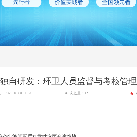
独自研发：环卫人员监督与考核管理
间：
2025-10-09
11:34
浏览量：
12
끄
넶
在作业资源配置科学性方面充满挑战