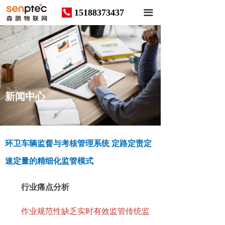
15188373437
끅
끀
News
新闻中心
环卫车辆监督与考核管理系统 定路定责定
速定量的精细化监管模式
行业痛点分析
作业规范性缺乏实时有效监管传统监