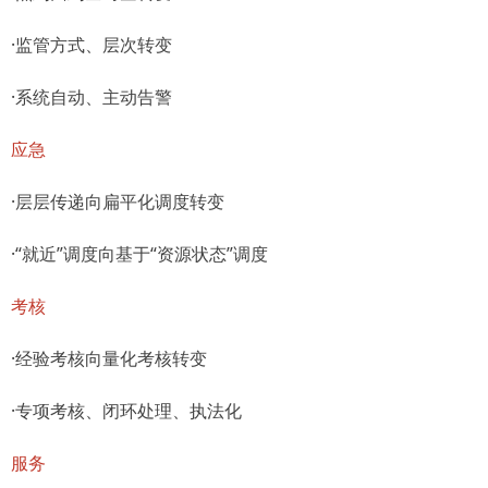
·监管方式、层次转变
·系统自动、主动告警
应急
·层层传递向扁平化调度转变
·“就近”调度向基于“资源状态”调度
考核
·经验考核向量化考核转变
·专项考核、闭环处理、执法化
服务