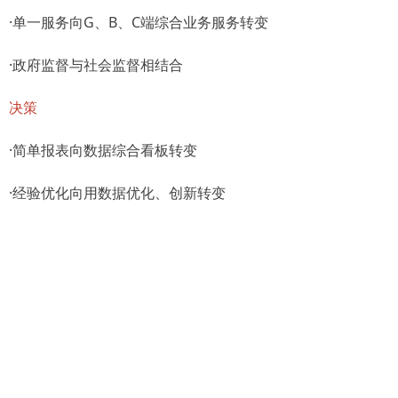
·单一服务向G、B、C端综合业务服务转变
·政府监督与社会监督相结合
决策
·简单报表向数据综合看板转变
·经验优化向用数据优化、创新转变
森鹏环卫一体化包括内容如下图所示
(智慧环卫解决方案图谱仅供参考)