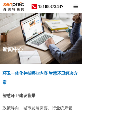
15188373437
끅
끀
News
新闻中心
环卫一体化包括哪些内容 智慧环卫解决方
案
智慧环卫建设背景
政策导向、城市发展需要、行业统筹管