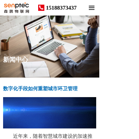
15188373437
끅
끀
News
新闻中心
数字化手段如何重塑城市环卫管理
近年来，随着智慧城市建设的加速推