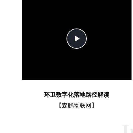
Play
Video
环卫数字化落地路径解读
【森鹏物联网】
I