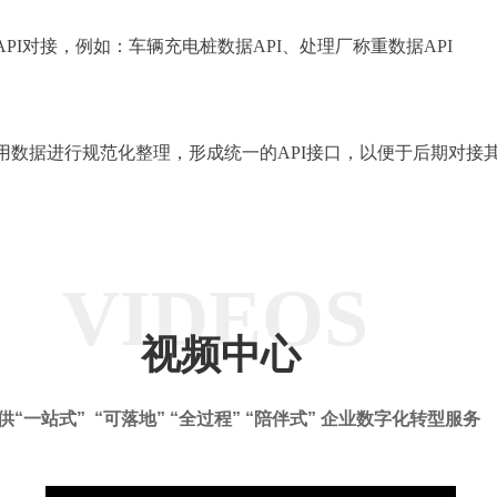
对接，例如：车辆充电桩数据API、处理厂称重数据API
据进行规范化整理，形成统一的API接口，以便于后期对接
VIDEOS
视频中心
供“一站式” “可落地” “全过程” “陪伴式” 企业数字化转型服务