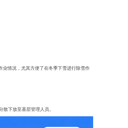
作业情况，尤其方便了在冬季下雪进行除雪作
分散下放至基层管理人员。