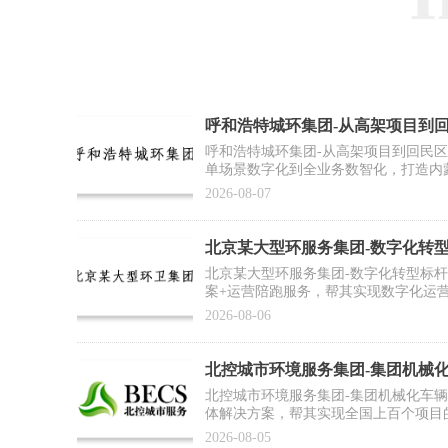
呼和浩特城环集团-从高架项目到
作案例】
呼和浩特城环集团-从高架项目到回民
单场景数字化到全业务数智化，打造内
2026-08-07
北京某大型环服务集团-数字化转
例】
北京某大型环服务集团-数字化转型标
案+运营陪跑服务，帮其实现数字化运
推广复制提供标杆范式
2026-08-06
北控城市环境服务集团-集团机械
合作案例】
北控城市环境服务集团-集团机械化车
体解决方案，帮其实现全国上百个项目
为集团数智化运营打好基础
2026-08-05