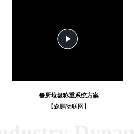
Play
Video
餐厨垃圾称重系统方案
【森鹏物联网】
ndustry Dyna