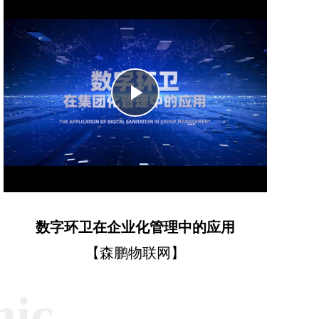
Play
Video
数字环卫在企业化管理中的应用
【森鹏物联网】
mic