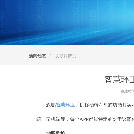
新闻动态
ꄲ
文章详情页
智慧环
创建时
森鹏
智慧环卫
手机移动端APP的功能其
端、司机端等，每个APP都能特定的对于该
地图监控