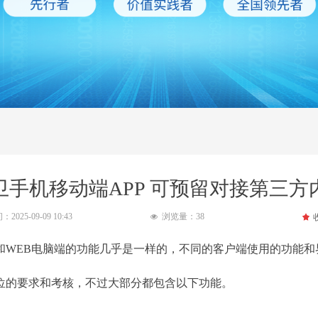
卫手机移动端APP 可预留对接第三方
间：
2025-09-09
10:43
浏览量：
38
끄
넶
实和WEB电脑端的功能几乎是一样的，不同的客户端使用的功能
职位的要求和考核，不过大部分都包含以下功能。