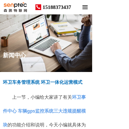
15188373437
끅
끀
News
新闻中心
环卫车务管理系统 环卫一体化运营模式
上一节，小编给大家讲了有关
环卫事
件中心 车辆gps监控系统三大违规提醒模
块
的功能介绍和说明，今天小编就具体为