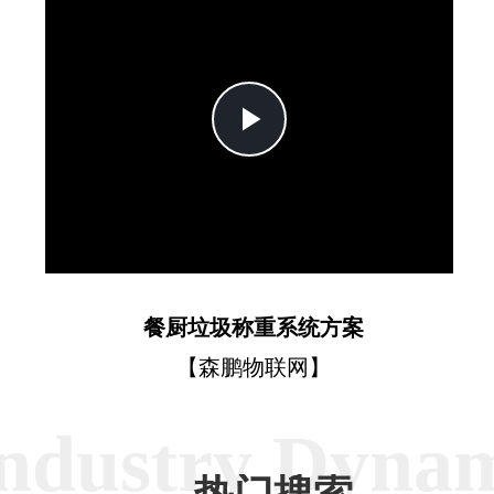
Play
Video
餐厨垃圾称重系统方案
【森鹏物联网】
ndustry Dyna