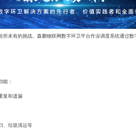
所未有的挑战。森鹏物联网数字环卫平台作业调度系统通过数
功能：
重复和遗漏
扫、垃圾清运等