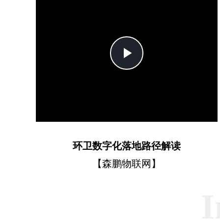
Play
Video
环卫数字化落地路径解读
【森鹏物联网】
I