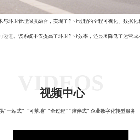
与环卫管理深度融合，实现了作业过程的全程可视化、数据化
向迈进。该系统不仅提高了环卫作业效率，还显著降低了运营成
VIDEOS
视频中心
供“一站式” “可落地” “全过程” “陪伴式” 企业数字化转型服务