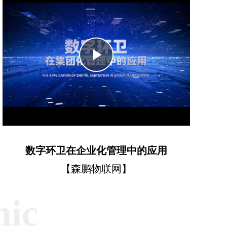
Play
Video
数字环卫在企业化管理中的应用
【森鹏物联网】
mic