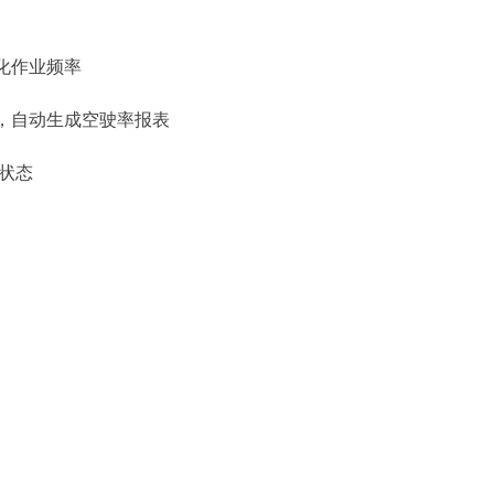
化作业频率
，自动生成空驶率报表
状态