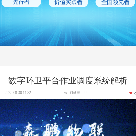
数字环卫平台作业调度系统解析
间：
2025-08-30
11:32
浏览量：
44
끄
넶