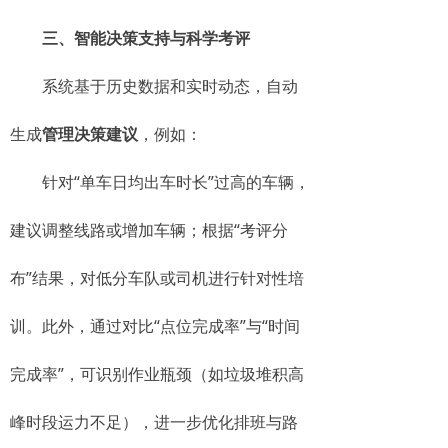
三、智能决策支持与科学考评
系统基于历史数据和实时动态，自动
生成
管理决策建议
，例如：
针对“单车日均出车时长”过高的车辆，
建议调整线路或增加车辆；根据“考评分
布”结果，对低分车队或司机进行针对性培
训。此外，通过对比“点位完成率”与“时间
完成率”，可识别作业瓶颈（如垃圾堆积高
峰时段运力不足），进一步优化排班与路