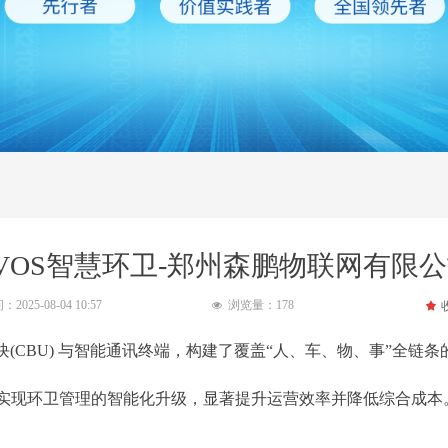
VOS智慧环卫-郑州森鹏物联网有限
间：
2025-08-04
10:57
浏览量：
178
끄
넶
块(CBU)​​ 与​​智能通讯终端​​，构建了覆盖“人、车、物、事
，实现环卫管理的智能化升级，显著提升运营效率并降低综合成本