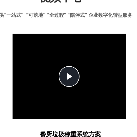
供“一站式” “可落地” “全过程” “陪伴式” 企业数字化转型服务
Play
Video
餐厨垃圾称重系统方案