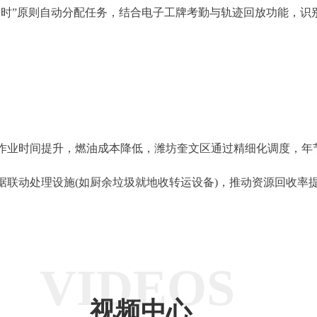
”原则自动分配任务，结合电子工牌考勤与轨迹回放功能，识
时间提升，燃油成本降低，潍坊奎文区通过精细化调度，年节约
动处理设施(如厨余垃圾就地收转运设备)，推动资源回收率提
VIDEOS
视频中心