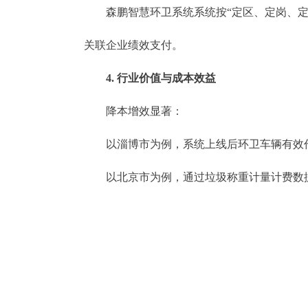
森鹏智慧环卫系统系统按“定区、定岗、定时
关联企业绩效支付。
​​4. 行业价值与成本效益​​
​​降本增效显著​​：
以淄博市为例，系统上线后环卫车辆有效作业
以北京市为例，通过垃圾称重计量计费数据联