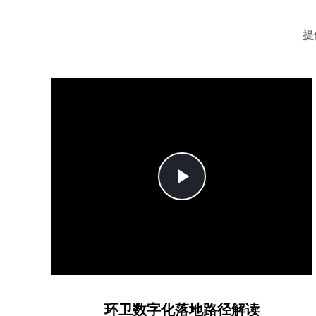
提
Play
Video
环卫数字化落地路径解读