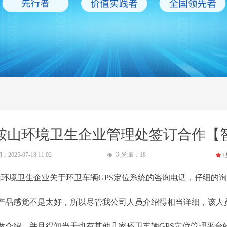
鞍山环境卫生企业管理处签订合作【
间：
2025-07-18
11:02
浏览量：
18
끄
넶
山环境卫生企业关于环卫车辆GPS定位系统的咨询电话，仔细的
产品感觉不是太好，所以尽管我公司人员介绍得相当详细，该人
绍，并且得知当天也有其他几家环卫车辆GPS定位管理平台