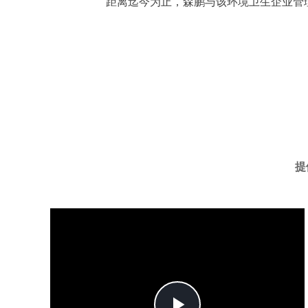
距离迄今为止，森鹏与该环境卫生企业管理
提
Play