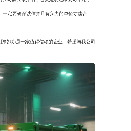
：一定要确保诚信并且有实力的单位才能合
鹏物联)是一家值得信赖的企业，希望与我公司