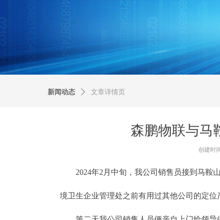
新闻动态
ꄲ
文章详情页
森鹏物联与马
创建时
2024年2月中旬，我公司销售员接到马鞍
境卫生企业管理处之前有用过其他公司的定位
第二天我公司销售人员便亲自上门给领导做介