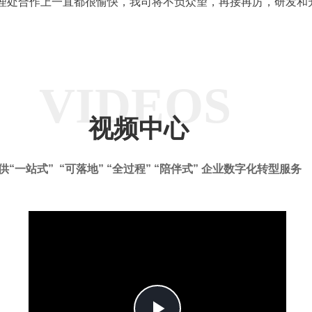
处合作上一直都很愉快，我司将不负众望，再接再厉，研发和升
VIDEOS
视频中心
供“一站式” “可落地” “全过程” “陪伴式” 企业数字化转型服务
Play