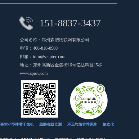
151-8837-3437
公司名称：
郑州森鹏物联网有限公司
电话：
400-810-8900
邮箱：
info@senptec.com
地址：
郑州高新区金盏街16号亿达科技15栋
www.spiov.com
环卫垃圾管理系统
氮吹仪
实验室小型喷雾干燥机
线路在线监测