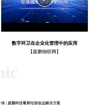
Video
数字环卫在企业化管理中的应用
【森鹏物联网】
mic
体 | 森鹏科技餐厨垃圾收运解决方案