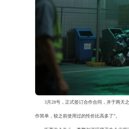
3月28号，正式签订合作合同，并于两天之
作简单，较之前使用过的性价比高多了”。