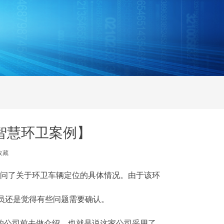
智慧环卫案例】
收藏
询问了关于环卫车辆定位的具体情况。由于该环
员还是觉得有些问题需要确认。
的公司前去做介绍，也就是说这家公司采用了