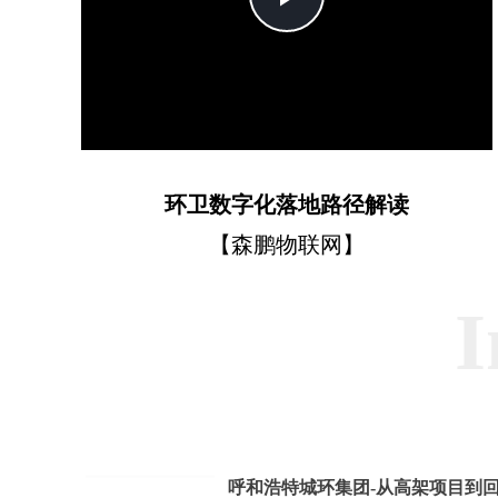
Video
环卫数字化落地路径解读
【森鹏物联网】
I
呼和浩特城环集团-从高架项目到