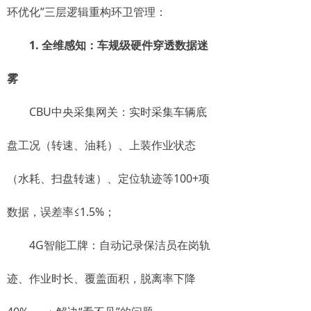
环优化”三层逻辑重构环卫管理：
1. 全维感知：车规级硬件穿透数据迷
雾
CBU中央采集网关：实时采集车辆底
盘工况（转速、油耗）、上装作业状态
（水耗、扫盘转速）、定位轨迹等100+项
数据，误差率≤1.5%；
4G智能工牌：自动记录保洁员在岗轨
迹、作业时长、覆盖面积，脱离率下降