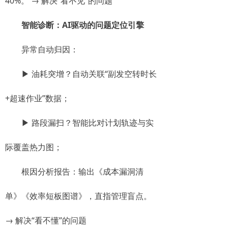
40%。 → 解决“看不见”的问题
智能诊断：AI驱动的问题定位引擎
异常自动归因：
▶ 油耗突增？自动关联“副发空转时长
+超速作业”数据；
▶ 路段漏扫？智能比对计划轨迹与实
际覆盖热力图；
根因分析报告：输出《成本漏洞清
单》《效率短板图谱》，直指管理盲点。
→ 解决“看不懂”的问题