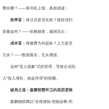
费在哪？——靠司机上报，真相成谜；
效率盲：
保洁员是否在岗？路段清扫
质量如何？——依赖抽查，漏洞百出；
成本盲：
维修费为何超标？人力是否
冗余？——数据孤岛，无从溯源。
这种“盲人摸象”式的管理，导致企业陷
入“投入增长、效益停滞”的怪圈。
破局之道：森鹏智慧环卫的底层逻辑
森鹏物联网以“全维感知-智能诊断-闭