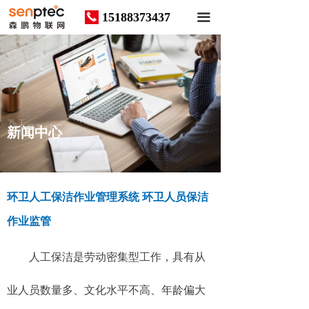
15188373437
끅
끀
News
新闻中心
环卫人工保洁作业管理系统 环卫人员保洁
作业监管
人工保洁是劳动密集型工作，具有从
业人员数量多、文化水平不高、年龄偏大