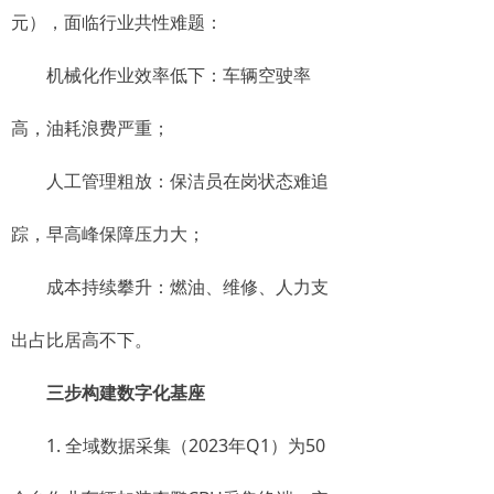
元），面临行业共性难题：
机械化作业效率低下：车辆空驶率
高，油耗浪费严重；
人工管理粗放：保洁员在岗状态难追
踪，早高峰保障压力大；
成本持续攀升：燃油、维修、人力支
出占比居高不下。
三步构建数字化基座
1. 全域数据采集（2023年Q1）为50