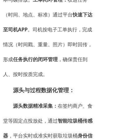
（时间、地点、标准）通过平台
快速下达
至司机APP
。司机按电子工单执行，完成
情况（时间戳、重量、照片）即时回传，
形成
任务执行的闭环管理
，确保责任到
人、按时按质完成。
源头与过程数据化管理：
源头数据精准采集：
在签约商户、食
堂等固定点投放处，通过
智能垃圾桶传感
器
，平台实时或准实时获取垃圾桶
身份信