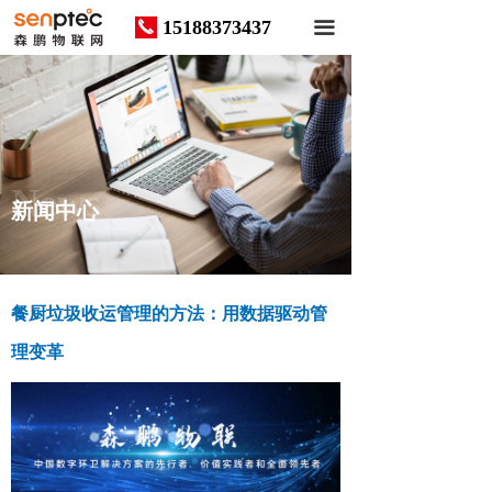
15188373437
끅
끀
News
新闻中心
餐厨垃圾收运管理的方法：用数据驱动管
理变革