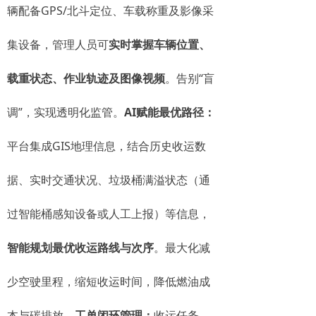
辆配备GPS/北斗定位、车载称重及影像采
集设备，管理人员可
实时掌握车辆位置、
载重状态、作业轨迹及图像视频
。告别“盲
调”，实现透明化监管。
AI赋能最优路径：
平台集成GIS地理信息，结合历史收运数
据、实时交通状况、垃圾桶满溢状态（通
过智能桶感知设备或人工上报）等信息，
智能规划最优收运路线与次序
。最大化减
少空驶里程，缩短收运时间，降低燃油成
本与碳排放。
工单闭环管理：
收运任务