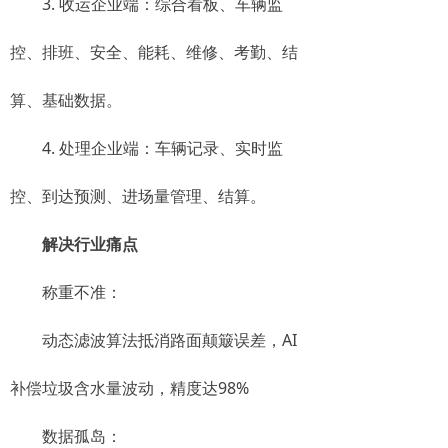
3. 收运企业端：综合看板、车辆监
控、排班、安全、能耗、维修、考勤、结
算、基础数据。
4. 处理企业端：车辆记录、实时监
控、到达预测、进场量管理、结算。
解决行业痛点
​​称重不准​​：
动态滤波算法抵消路面颠簸误差，AI
补偿垃圾含水量波动，精度达98%
​​数据孤岛​​：