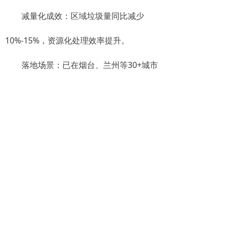
​​减量化成效​​：区域垃圾量同比减少
10%-15%，资源化处理效率提升。
​​落地场景​​：已在烟台、兰州等30+城市
应用，服务中环洁等头部企业，处理企业
进场调度效率提升25%
森鹏平台以​​精准计量​​为基石，通过​​数
据闭环​​打通监管、运营、结算链条，推动
餐厨垃圾管理向​​透明化、减量化、资源化​​
转型。其软硬件协同创新(如车规级硬件