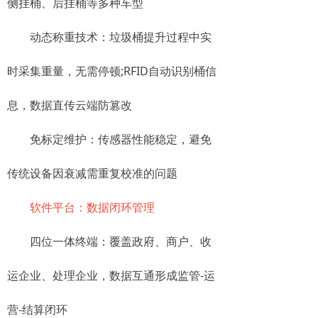
侧挂桶、后挂桶等多种车型
​​动态称重技术​​：垃圾桶提升过程中实
时采集重量，无需停顿;RFID自动识别桶信
息，数据直传云端防篡改
​​免标定维护​​：传感器性能稳定，避免
传统设备因衰减需重复校准的问题
​​软件平台：数据闭环管理​​
​​四位一体终端​​：覆盖政府、商户、收
运企业、处理企业，数据互通形成监管-运
营-结算闭环