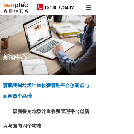
15188373437
끅
끀
News
新闻中心
森鹏餐厨垃圾计重收费管理平台创新点与
面向四个终端
森鹏餐厨垃圾计重收费管理平台创新
点与面向四个终端