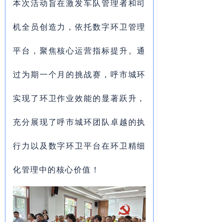
本次活动旨在激发车队管理者和司
机全员创造力，依托数字环卫管理
平台，聚焦核心运营指标提升。通
过为期一个月的挑战赛，呼市城环
实现了环卫作业效能的显著跃升，
充分展现了呼市城环团队卓越的执
行力以及数字环卫平台在环卫精细
化管理中的核心价值！