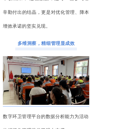
辛勤付出的结晶，更是对优化管理、降本
增效承诺的坚实兑现。
多维洞察，精细管理显成效
数字环卫管理平台的数据分析能力为活动