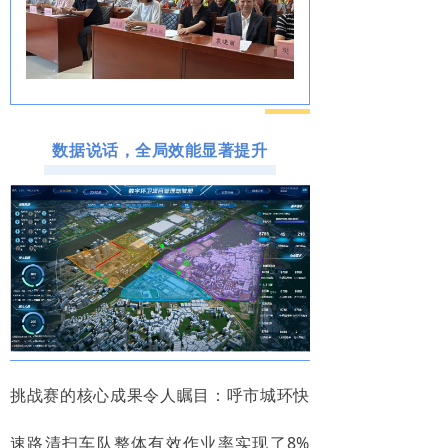
数据说话，全局效能显著提升
挑战赛的核心成果令人瞩目：呼市城环快
速路清扫车队整体有效作业率实现了8%