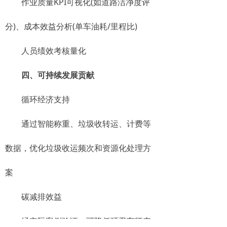
作业质量KPI可视化(如道路洁净度评
分)、成本效益分析(单车油耗/里程比)
人员绩效考核量化
四、可持续发展贡献
循环经济支持
通过智能称重、垃圾收转运、计费等
数据，优化垃圾收运频次和资源化处理方
案
碳减排效益
经实际案例验证，可降低环卫车辆空