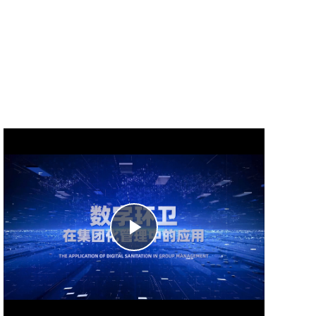
Play
Video