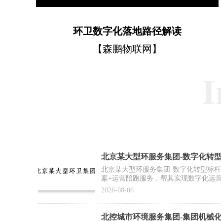
环卫数字化落地路径解读
【森鹏物联网】
I
北京某大型环服务集团-数字化转
例】
北京某大型环服务集团-数字化转型标
案+运营陪跑服务，帮其实现数字化运
推广复制提供标杆范式
2026-08-06
北控城市环境服务集团-集团机械