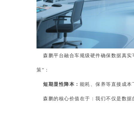
森鹏平台融合车规级硬件确保数据真实可
策”：
短期显性降本：
能耗、保养等直接成本下降
森鹏的核心价值在于：我们不仅是数据的