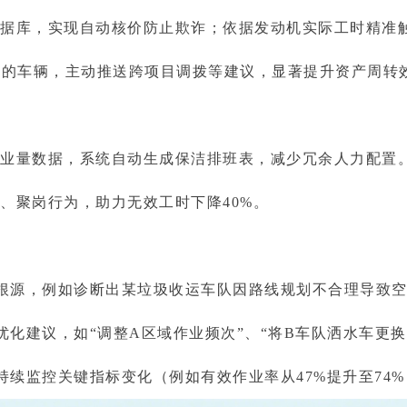
据库，实现自动核价防止欺诈；依据发动机实际工时精准
天的车辆，主动推送跨项目调拨等建议，显著提升资产周转
业量数据，系统自动生成保洁排班表，减少冗余人力配置
、聚岗行为，助力无效工时下降40%。
根源，例如诊断出某垃圾收运车队因路线规划不合理导致空驶
优化建议，如“调整A区域作业频次”、“将B车队洒水车更换
持续监控关键指标变化（例如有效作业率从47%提升至74