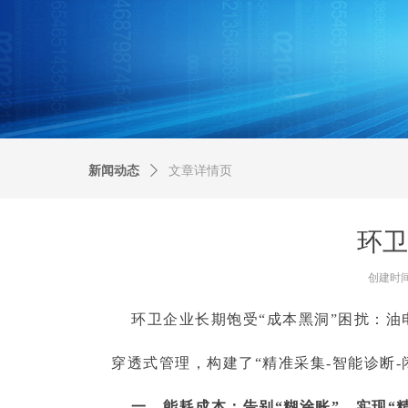
新闻动态
ꄲ
文章详情页
环卫
创建时
环卫企业长期饱受“成本黑洞”困扰：油
穿透式管理，构建了“精准采集-智能诊断
一、能耗成本：告别“糊涂账”，实现“