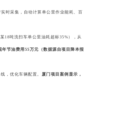
行实时采集，自动计算单公里作业能耗、百
18吨洗扫车单公里油耗超标35%），从
现年节油费用55万元（数据源自项目降本报
路线，优化车辆配置。
厦门项目案例显示，