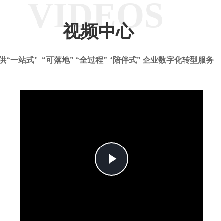
VIDEOS
视频中心
供“一站式” “可落地” “全过程” “陪伴式” 企业数字化转型服务
Play
Video