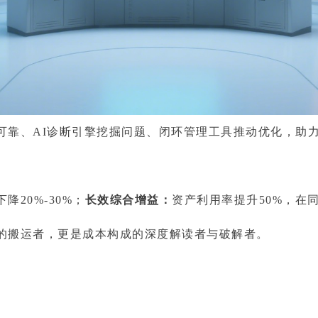
靠、AI诊断引擎挖掘问题、闭环管理工具推动优化，助力企
20%-30%；
长效综合增益：
资产利用率提升50%，在
搬运者，更是成本构成的深度解读者与破解者。