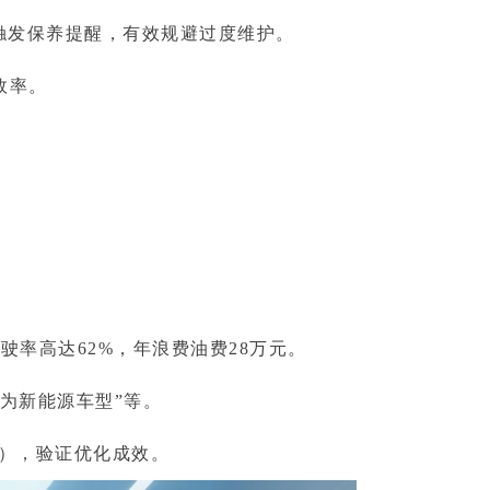
触发保养提醒，有效规避过度维护。
效率。
。
率高达62%，年浪费油费28万元。
为新能源车型”等。
%），验证优化成效。