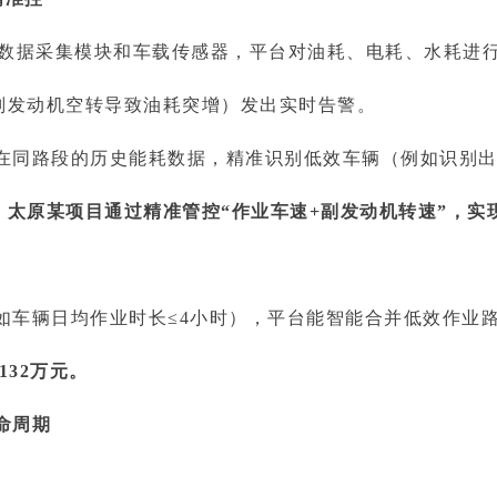
U数据采集模块和车载传感器，平台对油耗、电耗、水耗进
副发动机空转导致油耗突增）发出实时告警。
在同路段的历史能耗数据，精准识别低效车辆（例如识别出某
：太原某项目通过精准管控“作业车速+副发动机转速”，实
如车辆日均作业时长≤4小时），平台能智能合并低效作业
32万元。
命周期