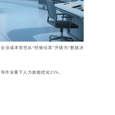
业成本管控从“经验估算”升级为“数据决
同等作业量下人力效能优化35%。