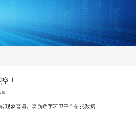
控！
收藏
转现象普遍。森鹏数字环卫平台依托数据