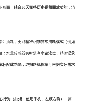
场画面，
结合30天完整历史视频回放功能
，清
累计油耗，更能
精准识别异常消耗模式
（例如
控：
水量传感器实时监测水箱液位，精确
记录
车标配此功能，纯扫路机扫车可根据实际需求
心行为（抽烟、使用手机、左顾右盼）
，第一