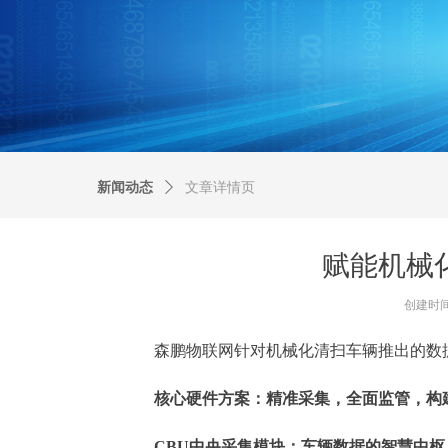
新闻动态
ꄲ
文章详情页
赋能机械
创建时
森鹏物联网针对机械化清扫车辆推出的数据
核心硬件方案：精准采集，全面监管，构
CBU中央采集模块：车辆数据的智慧中枢