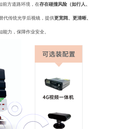
知前方道路环境，在
存在碰撞风险（如行人、
替代传统光学后视镜，提供
更宽阔、更清晰、
知能力，保障作业安全。