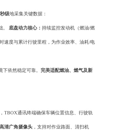
秒级
地采集关键数据：
础。
底盘动力核心：
持续监控发动机（燃油/燃
时速度与累计行驶里程，为作业效率、油耗/电
境下依然稳定可靠。
完美适配燃油、燃气及新
。
，TBOX通讯终端确保车辆位置信息、行驶轨
高清广角摄像头
，支持对作业路面、清扫机