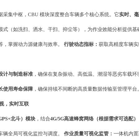
据采集中枢，CBU 模块深度整合车辆多个核心系统。它
实时、毫
模式（如洗扫、洒水、干扫、抑尘等），为作业效能分析提供基
等，掌握动力源健康与效率。
行驶动态指标：
获取高精度车辆实
设计与制造标准
，确保在复杂振动、高低温、潮湿等恶劣车载环
超长使用寿命保障
，确保持续不间断的高质量数据传输至管理平台
可视，实时互联
PS+北斗）模块
，结合
4G/5G高速蜂窝网络（根据需求可选配）
车辆全局可视化监控与调度。
作业质量可视化监管：
一体机内置