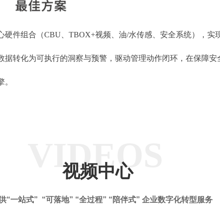
件组合（CBU、TBOX+视频、油/水传感、安全系统），实
数据转化为可执行的洞察与预警，驱动管理动作闭环，在保障安
擎。
VIDEOS
视频中心
供“一站式” “可落地” “全过程” “陪伴式” 企业数字化转型服务