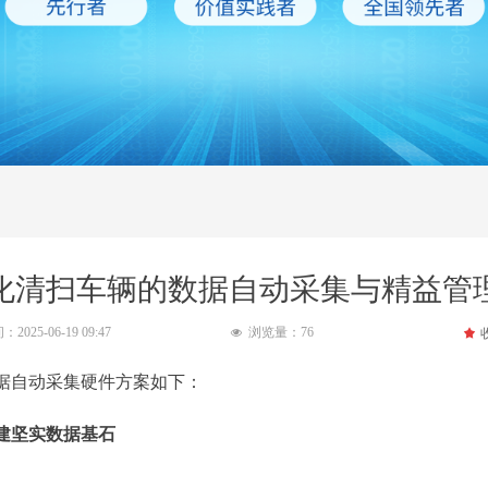
化清扫车辆的数据自动采集与精益管
间：
2025-06-19
09:47
浏览量：
76
끄
넶
自动采集硬件方案如下：
建坚实数据基石