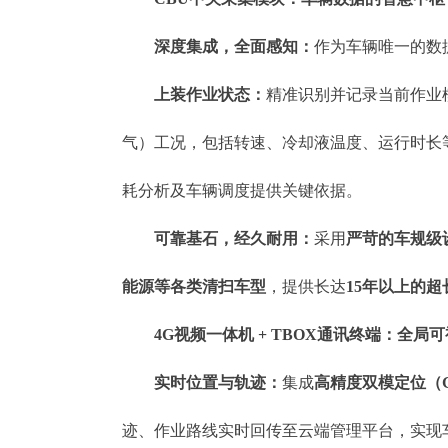
深度集成，全面感知：
作为车辆唯一的数
上装作业状态：
精准识别并记录当前作业
气）工况，包括转速、冷却液温度、运行时长
耗分析及车辆调度提供关键依据。
可靠基石，经久耐用：
采用
严苛的车规级
能源等各类清扫车型
，提供长达
15年以上的
4G视频一体机 + TBOX通讯终端：全局
实时位置与轨迹：
集成
高精度双模定位（G
迹、作业路线实时回传至云端管理平台，实现