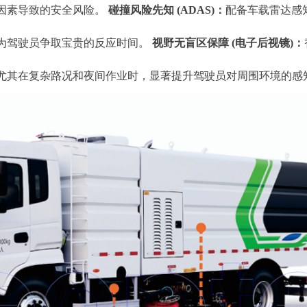
因素导致的安全风险。
碰撞风险先知 (ADAS)：
配备车载雷达感
为驾驶员争取宝贵的反应时间。
视野无盲区保障 (电子后视镜)：
尤其在复杂路况和夜间作业时，显著提升驾驶员对周围环境的感