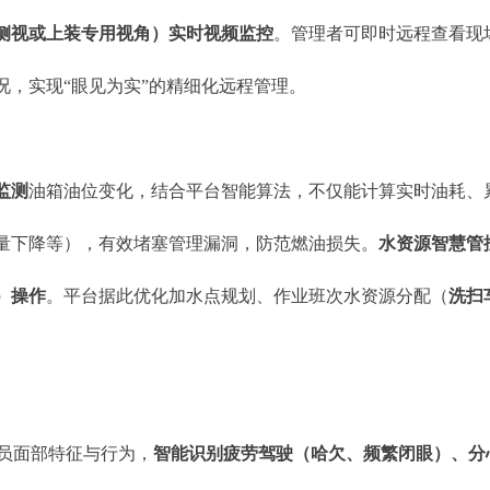
侧视或上装专用视角）实时视频监控
。管理者可即时远程查看现
况，实现“眼见为实”的精细化远程管理。
监测
油箱油位变化，结合平台智能算法，不仅能计算实时油耗、
量下降等），有效堵塞管理漏洞，防范燃油损失。
水资源智慧管
）操作
。平台据此优化加水点规划、作业班次水资源分配（
洗扫
员面部特征与行为，
智能识别疲劳驾驶（哈欠、频繁闭眼）、分