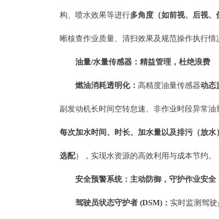
构、喷水效果等进行
多角度（如前视、后视、
晰核查作业质量、清扫效果及规范操作执行情
油量/水量传感器：精益管理，杜绝浪费
燃油消耗透明化：
高精度油量传感器
动态
副发动机长时间空转怠速、非作业时段异常油
每次加水时间、时长、加水量以及排污（放水
选配
），实现水资源的高效利用与成本节约。
安全预警系统：主动防御，守护作业安全
驾驶员状态守护者 (DSM)：
实时监测驾驶