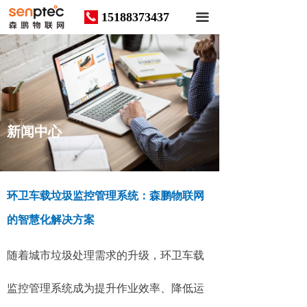
15188373437
끅
끀
News
新闻中心
环卫车载垃圾监控管理系统：森鹏物联网
的智慧化解决方案
随着城市垃圾处理需求的升级，环卫车载
监控管理系统成为提升作业效率、降低运