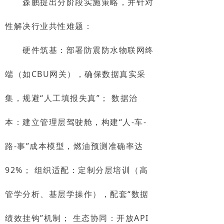
森鹏提出分阶段实施策略，并针对
性解决行业共性难题：
硬件筑基：部署防震防水物联网终
端（如CBU网关），确保数据真实采
集，规避“人工填报失真”； 数据治
本：建立管理层驾驶舱，构建“人-车-
路-事”成本模型，燃油预测准确率达
92%； 组织适配：定制分层培训（高
管学分析、基层学操作），配套“数据
绩效挂钩”机制； 生态协同：开放API