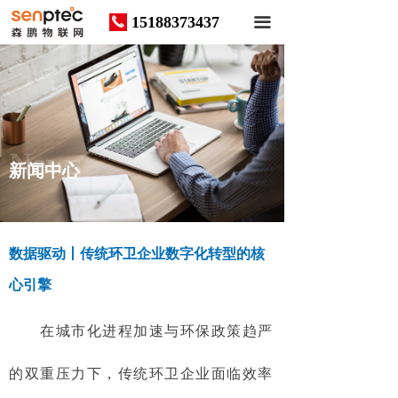
15188373437
끅
끀
News
新闻中心
数据驱动丨传统环卫企业数字化转型的核
心引擎
在城市化进程加速与环保政策趋严
的双重压力下，传统环卫企业面临效率