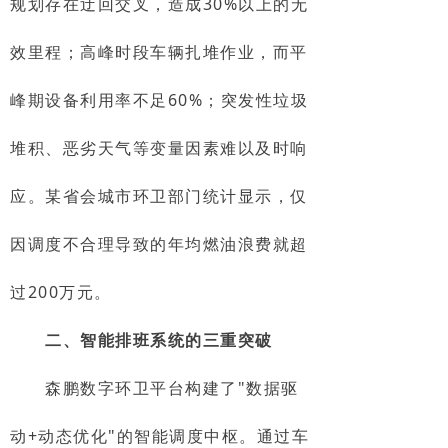
规划存在迂回交叉，造成30%以上的无
效里程；高峰时段车辆扎堆作业，而平
峰期设备利用率不足60%；突发性垃圾
堆积、恶劣天气等变量因素难以及时响
应。某省会城市环卫部门统计显示，仅
因调度不合理导致的年均燃油浪费就超
过200万元。
二、智能排班系统的三重突破
森鹏数字环卫平台构建了"数据驱
动+动态优化"的智能调度中枢。通过车