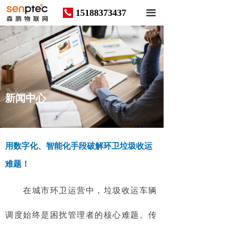
15188373437
끅
끀
News
新闻中心
用数字化、智能化手段破解环卫垃圾收运
难题！
在城市环卫运营中，垃圾收运车辆
调度始终是困扰管理者的核心难题。传