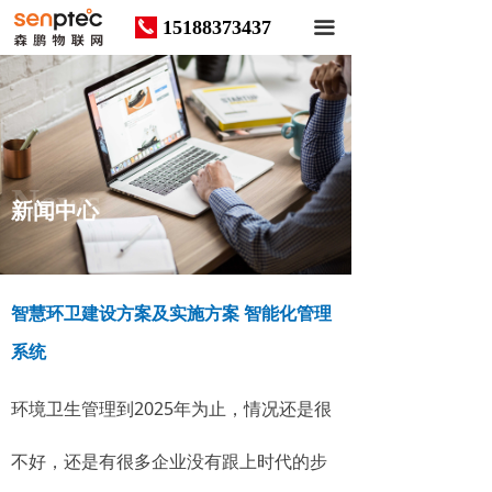
15188373437
끅
끀
News
新闻中心
智慧环卫建设方案及实施方案 智能化管理
系统
环境卫生管理到2025年为止，情况还是很
不好，还是有很多企业没有跟上时代的步