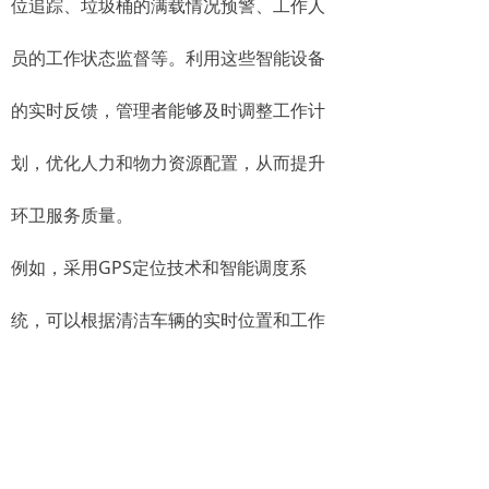
位追踪、垃圾桶的满载情况预警、工作人
员的工作状态监督等。利用这些智能设备
的实时反馈，管理者能够及时调整工作计
划，优化人力和物力资源配置，从而提升
环卫服务质量。
例如，采用GPS定位技术和智能调度系
统，可以根据清洁车辆的实时位置和工作
进度，合理安排清洁路线，避免重复作业
和空转，减少资源浪费。而垃圾桶满载预
警系统，则通过传感器对垃圾桶的满溢情