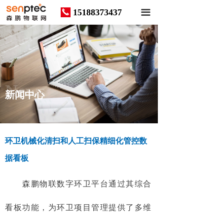
15188373437
끅
끀
News
新闻中心
环卫机械化清扫和人工扫保精细化管控数
据看板
森鹏物联数字环卫平台通过其综合
看板功能，为环卫项目管理提供了多维