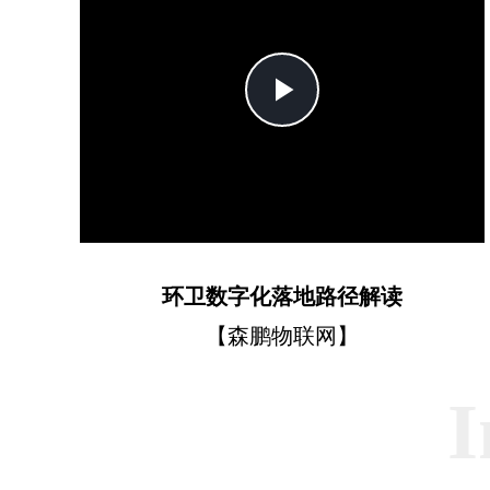
Play
Video
环卫数字化落地路径解读
【森鹏物联网】
I