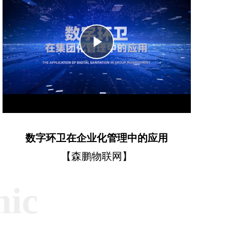
Play
Video
数字环卫在企业化管理中的应用
【森鹏物联网】
mic