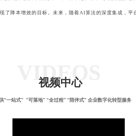
真正实现了降本增效的目标。未来，随着AI算法的深度集成，
VIDEOS
视频中心
供“一站式” “可落地” “全过程” “陪伴式” 企业数字化转型服务