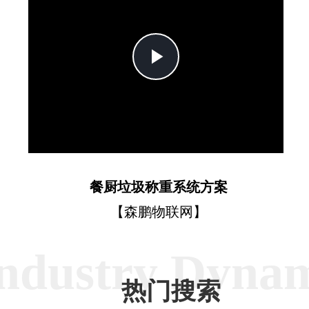
Play
Video
餐厨垃圾称重系统方案
【森鹏物联网】
ndustry Dyna
热门搜索