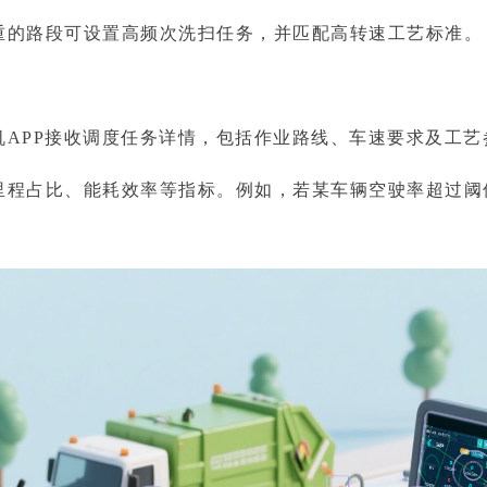
重的路段可设置高频次洗扫任务，并匹配高转速工艺标准。
PP接收调度任务详情，包括作业路线、车速要求及工艺
里程占比、能耗效率等指标。例如，若某车辆空驶率超过阈