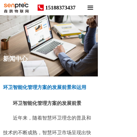
15188373437
끅
끀
News
新闻中心
环卫智能化管理方案的发展前景和运用
环卫智能化管理方案的发展前景
近年来，随着智慧环卫理念的普及和
技术的不断成熟，智慧环卫市场呈现出快