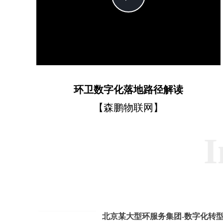
Video
环卫数字化落地路径解读
【森鹏物联网】
I
北京某大型环服务集团-数字化转