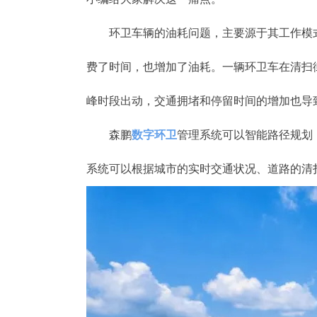
环卫车辆的油耗问题，主要源于其工作模式
费了时间，也增加了油耗。一辆环卫车在清扫
峰时段出动，交通拥堵和停留时间的增加也导
森鹏
数字环卫
管理系统可以智能路径规划
系统可以根据城市的实时交通状况、道路的清