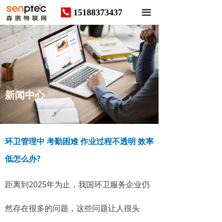
15188373437
끅
끀
News
新闻中心
环卫管理中 考勤困难 作业过程不透明 效率
低怎么办?
距离到2025年为止，我国环卫服务企业仍
然存在很多的问题，这些问题让人很头