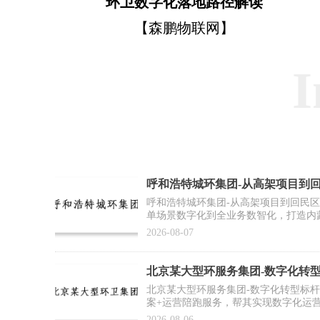
环卫数字化落地路径解读
【森鹏物联网】
I
呼和浩特城环集团-从高架项目到
作案例】
呼和浩特城环集团-从高架项目到回民
单场景数字化到全业务数智化，打造内
2026-08-07
北京某大型环服务集团-数字化转
例】
北京某大型环服务集团-数字化转型标
案+运营陪跑服务，帮其实现数字化运
推广复制提供标杆范式
2026-08-06