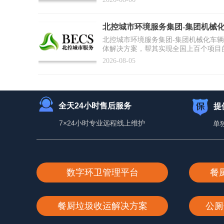
北控城市环境服务集团-集团机械
合作案例】
北控城市环境服务集团-集团机械化车
体解决方案，帮其实现全国上百个项目
为集团数智化运营打好基础
2026-08-05
全天24小时售后服务
提
7×24小时专业远程线上维护
单
数字环卫管理平台
餐
餐厨垃圾收运解决方案
公厕