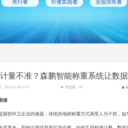
计量不准？森鹏智能称重系统让数据
间：
2025-03-28
11:07
浏览量：
50
끄
넶
困难
困扰环卫企业的难题，传统的地磅称重方式易受人为干扰，如
失或篡改，影响运营结算和监管合规，如何实现精准计量、数据