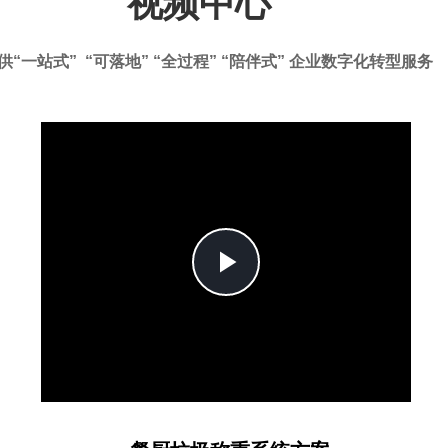
视频中心
供“一站式” “可落地” “全过程” “陪伴式” 企业数字化转型服务
Play
Video