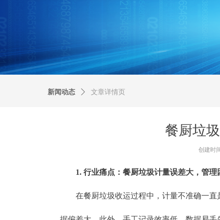
新闻动态
ꄲ
文章详情页
餐厨垃圾
创建时
1. 行业痛点：餐厨垃圾计量误差大，管理
在餐厨垃圾收运过程中，计量不准确一直是
据偏差大，此外，手工记录效率低，数据易丢