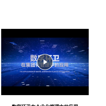
Play
Video