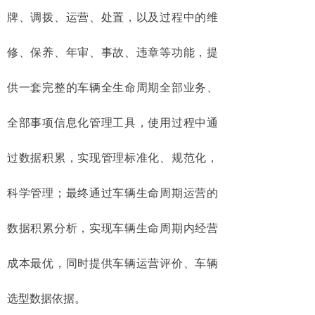
牌、调拨、运营、处置，以及过程中的维
修、保养、年审、事故、违章等功能，
提
供一套完整的车辆全生命周期全部业务、
全部事项信息化管理工具，使用过程中通
过数据积累，实现管理标准化、规范化，
科学管理；
最终通过车辆生命周期运营的
数据积累
分析，实现车辆生命周期内经营
成本最优，同时
提供车辆运营评价、车辆
选型数据依据。