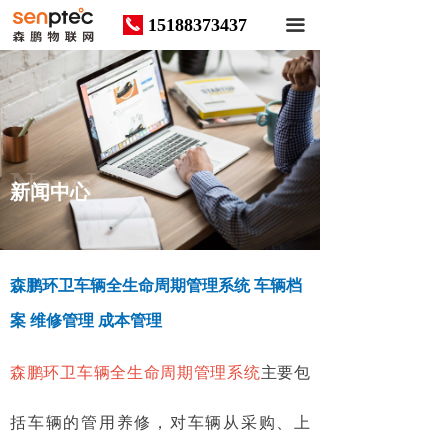
15188373437
끅
끀
News
新闻中心
森鹏环卫车辆全生命周期管理系统 车辆档
案 维修管理 成本管理
森鹏环卫车辆全生命周期管理系统
主要包
括车辆的管用养修，对车辆从采购、上