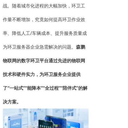
战。随着城市化进程的大幅加快，环卫工
作量不断增加，究竟如何提高环卫作业效
率、降低人工/车辆成本、提升服务质量成
为环卫服务器企业急需解决的问题。
森鹏
物联网的数字环卫平台通过先进的物联网
技术和硬件实力，为环卫服务企业提供
了“一站式”“能降本”“全过程”“陪伴式”的解
决方案。