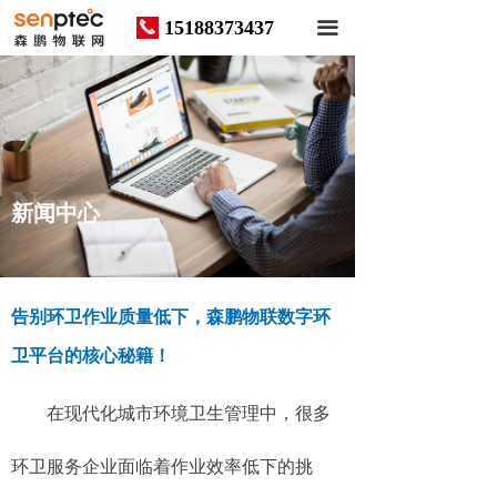
15188373437
끅
끀
News
新闻中心
告别环卫作业质量低下，森鹏物联数字环
卫平台的核心秘籍！
在现代化城市环境卫生管理中，很多
环卫服务企业面临着作业效率低下的挑