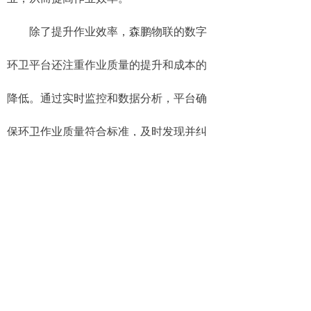
除了提升作业效率，森鹏物联的数字
环卫平台还注重作业质量的提升和成本的
降低。通过实时监控和数据分析，平台确
保环卫作业质量符合标准，及时发现并纠
正作业过程中的质量问题。同时，平台通
过优化作业方案和减少资源浪费，帮助环
卫企业有效控制运营成本，降低能耗，减
少运营成本。综上所述，森鹏物联的数字
环卫平台
通过实时监控、数据分析、优化