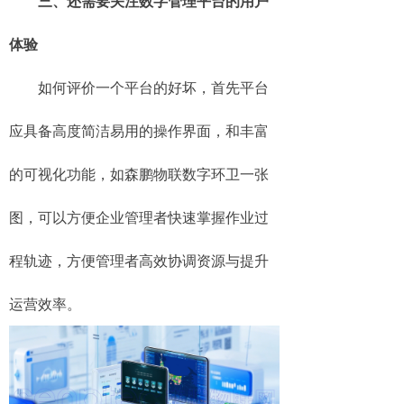
三、还需要关注数字管理平台的用户
体验
如何评价一个平台的好坏，首先平台
应具备高度简洁易用的操作界面，和丰富
的可视化功能，如森鹏物联数字环卫一张
图，可以方便企业管理者快速掌握作业过
程轨迹，方便管理者高效协调资源与提升
运营效率。