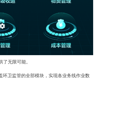
供了无限可能。
盖环卫监管的全部模块，实现各业务线作业数