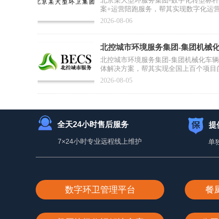
北京某大型环服务集团-数字化转型标
案+运营陪跑服务，帮其实现数字化运
推广复制提供标杆范式
2026-08-06
北控城市环境服务集团-集团机械
合作案例】
北控城市环境服务集团-集团机械化车
体解决方案，帮其实现全国上百个项目
为集团数智化运营打好基础
2026-08-05
全天24小时售后服务
提
7×24小时专业远程线上维护
单
数字环卫管理平台
餐