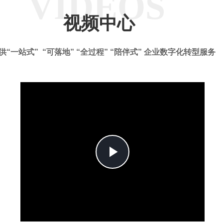
VIDEOS
视频中心
供“一站式” “可落地” “全过程” “陪伴式” 企业数字化转型服务
Play
Video