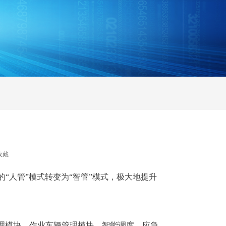
收藏
“人管”模式转变为“智管”模式，极大地提升
理模块、作业车辆管理模块、智能调度、应急