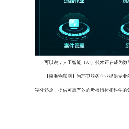
可以说，人工智能（AI）技术正在成为数
【森鹏物联网】为环卫服务企业提供专业的
字化还原，提供可靠有效的考核指标和科学的