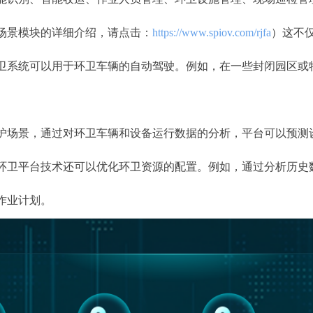
场景模块的详细介绍，请点击：
https://www.spiov.com/rjfa
）这不
卫系统可以用于环卫车辆的自动驾驶。例如，在一些封闭园区或
场景，通过对环卫车辆和设备运行数据的分析，平台可以预测
环卫平台技术还可以优化环卫资源的配置。例如，通过分析历史
作业计划。