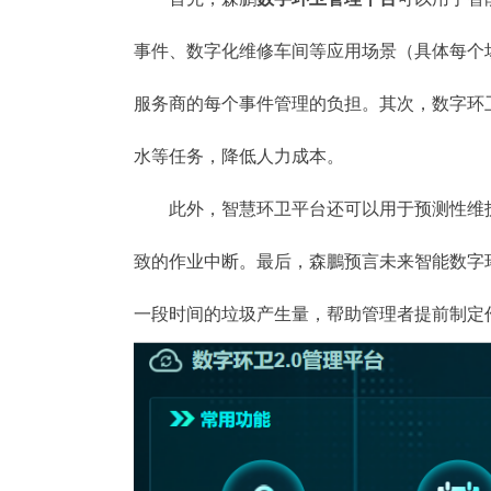
事件、数字化维修车间等应用场景（具体每个
服务商的每个事件管理的负担。其次，数字环
水等任务，降低人力成本。
此外，智慧环卫平台还可以用于预测性维护
致的作业中断。最后，森鵬预言未来智能数字
一段时间的垃圾产生量，帮助管理者提前制定