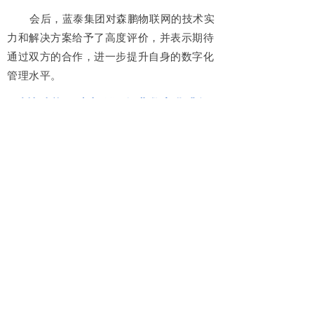
会后，蓝泰集团对森鹏物联网的技术实
力和解决方案给予了高度评价，并表示期待
通过双方的合作，进一步提升自身的数字化
管理水平。
科技赋能，助力环卫行业数字化升级
森鹏物联网始终坚定深耕细作、创新研
发，秉承价值创造的发展理念，致力于以成
为中国领先的数字环卫解决方案提供商。通
过与蓝泰集团的深度合作，森鹏物联网将为
其提供专业的数字环卫解决方案，助力其实
现从传统环卫向数字环卫的全面升级。