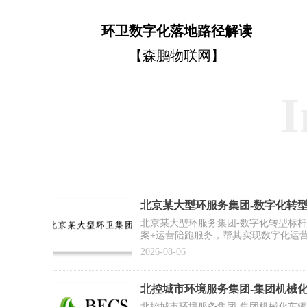
环卫数字化落地路径解读
【森鹏物联网】
I
北京某大型环服务集团-数字化转
例】
北京某大型环服务集团-数字化转型标
案+运营陪跑服务，帮其实现数字化运
推广复制提供标杆范式
2026-08-06
北控城市环境服务集团-集团机械
合作案例】
北控城市环境服务集团-集团机械化车