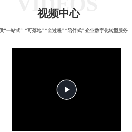
VIDEOS
视频中心
供“一站式” “可落地” “全过程” “陪伴式” 企业数字化转型服务
Play
Video