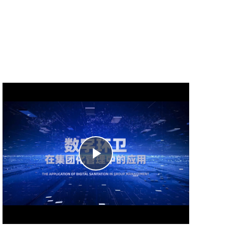
Play
Video