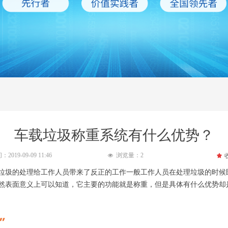
车载垃圾称重系统有什么优势？
间：
2019-09-09
11:46
浏览量：
2
끄
넶
垃圾的处理给工作人员带来了反正的工作一般工作人员在处理垃圾的时候
然表面意义上可以知道，它主要的功能就是称重，但是具体有什么优势却