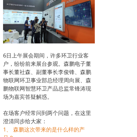
6日上午展会期间，许多环卫行业客
户，纷纷前来展台参观。森鹏电子董
事长董社森、副董事长李俊锋、森鹏
物联网环卫事业部总经理周向展、森
鹏物联网智慧环卫产品总监常锋涛现
场为嘉宾答疑解惑。
在场客户经常问到两个问题，在这里
澄清同步给大家：
1、 森鹏这次带来的是什么样的产