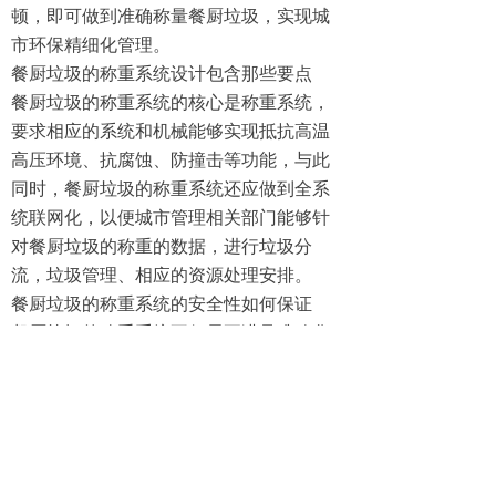
顿，即可做到准确称量餐厨垃圾，实现城
市环保精细化管理。
餐厨垃圾的称重系统设计包含那些要点
餐厨垃圾的称重系统的核心是称重系统，
要求相应的系统和机械能够实现抵抗高温
高压环境、抗腐蚀、防撞击等功能，与此
同时，餐厨垃圾的称重系统还应做到全系
统联网化，以便城市管理相关部门能够针
对餐厨垃圾的称重的数据，进行垃圾分
流，垃圾管理、相应的资源处理安排。
餐厨垃圾的称重系统的安全性如何保证
餐厨垃圾的称重系统不仅需要满足准确化
称量垃圾在各种极端环境下的要求，还需
要满足屏蔽相应振动干扰、屏蔽数字和电
磁波干扰的功能，否则相应的数字网络和
称重系统将会在大量垃圾的腐蚀和压力作
用下失去准确度。