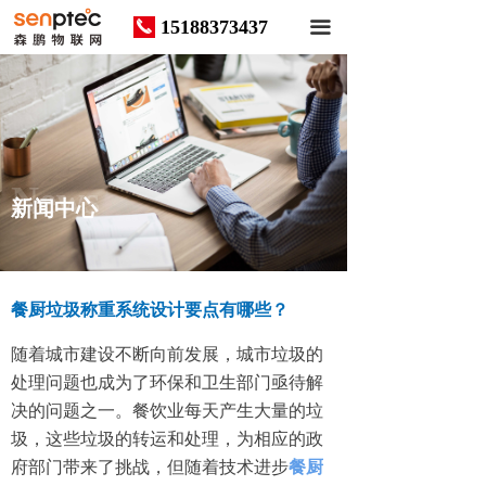
15188373437
끅
끀
News
新闻中心
餐厨垃圾称重系统设计要点有哪些？
随着城市建设不断向前发展，城市垃圾的
处理问题也成为了环保和卫生部门亟待解
决的问题之一。餐饮业每天产生大量的垃
圾，这些垃圾的转运和处理，为相应的政
府部门带来了挑战，但随着技术进步
餐厨