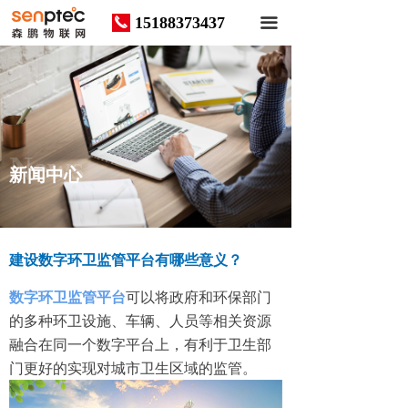
15188373437
끅
끀
News
新闻中心
建设数字环卫监管平台有哪些意义？
数字环卫监管平台
可以将政府和环保部门
的多种环卫设施、车辆、人员等相关资源
融合在同一个数字平台上，有利于卫生部
门更好的实现对城市卫生区域的监管。