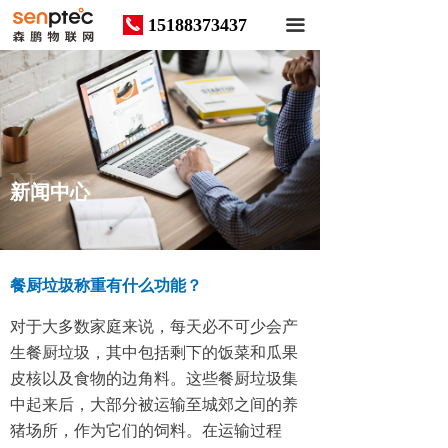
15188373437
끅
끀
News
新闻中心
餐厨垃圾称重有什么功能？
对于大多数家庭来说，每天必不可少会产
生餐厨垃圾，其中包括剩下的饭菜和瓜果
皮核以及食物的边角料。这些餐厨垃圾集
中起来后，大部分被运输至城郊之间的养
猪场所，作为它们的饲料。在运输过程